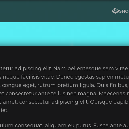
SHO
Y
etur adipiscing elit. Nam pellentesque sem vitae i
lis neque facilisis vitae. Donec egestas sapien metu
 congue eget, rutrum pretium ligula. Duis finibus, 
t consectetur ante tellus nec magna. Maecenas n
t amet, consectetur adipiscing elit. Quisque dapibu
et.
ulum consequat, aliquam eu purus. Fusce ante aug