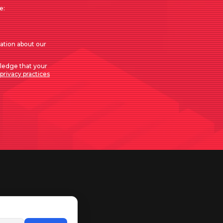
e:
mation about our
ledge that your
privacy practices