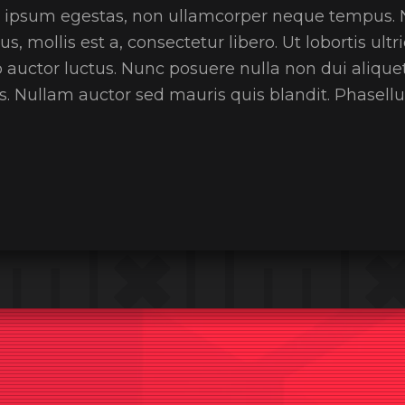
ae ipsum egestas, non ullamcorper neque tempus. 
 mollis est a, consectetur libero. Ut lobortis ult
ro auctor luctus. Nunc posuere nulla non dui aliqu
sus. Nullam auctor sed mauris quis blandit. Phasellu