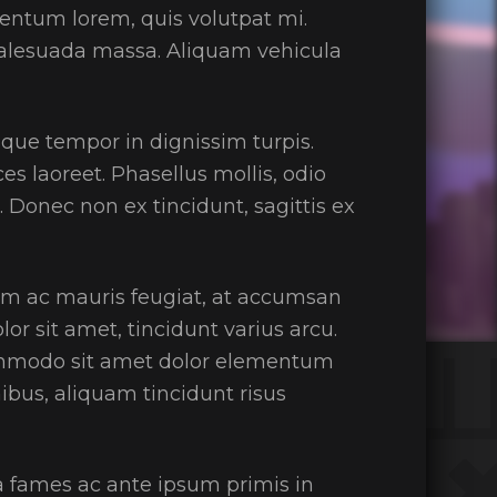
entum lorem, quis volutpat mi.
 malesuada massa. Aliquam vehicula
sque tempor in dignissim turpis.
es laoreet. Phasellus mollis, odio
 Donec non ex tincidunt, sagittis ex
am ac mauris feugiat, at accumsan
lor sit amet, tincidunt varius arcu.
n commodo sit amet dolor elementum
ibus, aliquam tincidunt risus
a fames ac ante ipsum primis in