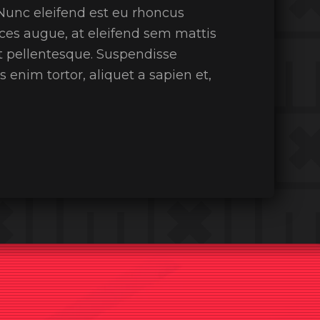
Nunc eleifend est eu rhoncus
rices augue, at eleifend sem mattis
et pellentesque. Suspendisse
s enim tortor, aliquet a sapien et,