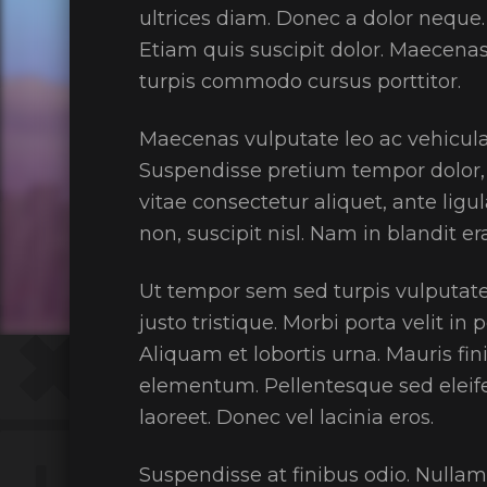
ultrices diam. Donec a dolor neque
Etiam quis suscipit dolor. Maecena
turpis commodo cursus porttitor.
Maecenas vulputate leo ac vehicula 
Suspendisse pretium tempor dolor, va
vitae consectetur aliquet, ante lig
non, suscipit nisl. Nam in blandit era
Ut tempor sem sed turpis vulputate
justo tristique. Morbi porta velit in
Aliquam et lobortis urna. Mauris fi
elementum. Pellentesque sed eleife
laoreet. Donec vel lacinia eros.
Suspendisse at finibus odio. Nulla