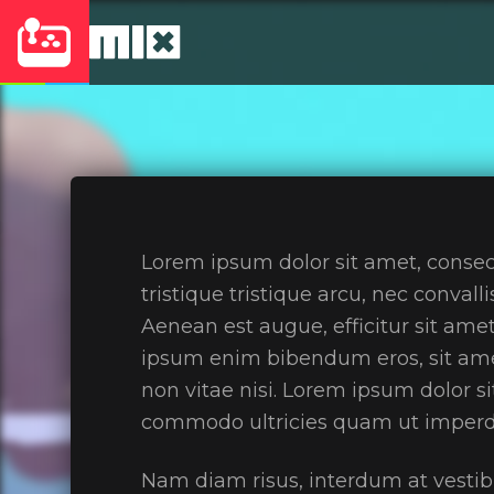
PRIVACY POLIC
Lorem ipsum dolor sit amet, consect
tristique tristique arcu, nec conval
Aenean est augue, efficitur sit amet
ipsum enim bibendum eros, sit ame
non vitae nisi. Lorem ipsum dolor si
commodo ultricies quam ut imperdi
Nam diam risus, interdum at vestib