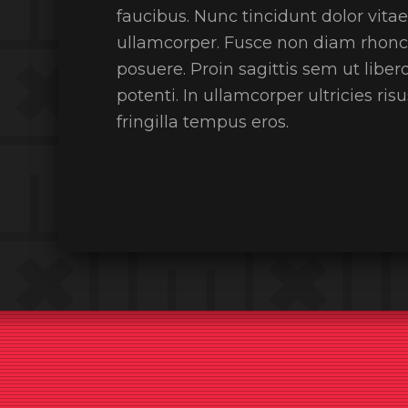
faucibus. Nunc tincidunt dolor vit
ullamcorper. Fusce non diam rhoncus,
posuere. Proin sagittis sem ut libe
potenti. In ullamcorper ultricies ri
fringilla tempus eros.